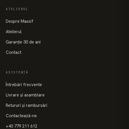
ATELIERUL
Despre Massif
Atelierul
Garanție 30 de ani
Contact
ASISTENȚĂ
Întrebări frecvente
Livrare și asamblare
Retururi și rambursări
Contactează-ne
+40 779 211 612