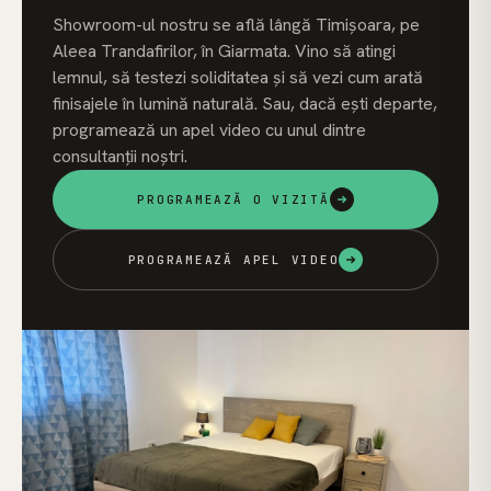
Showroom-ul nostru se află lângă Timișoara, pe
Aleea Trandafirilor, în Giarmata. Vino să atingi
lemnul, să testezi soliditatea și să vezi cum arată
finisajele în lumină naturală. Sau, dacă ești departe,
programează un apel video cu unul dintre
consultanții noștri.
PROGRAMEAZĂ O VIZITĂ
PROGRAMEAZĂ APEL VIDEO