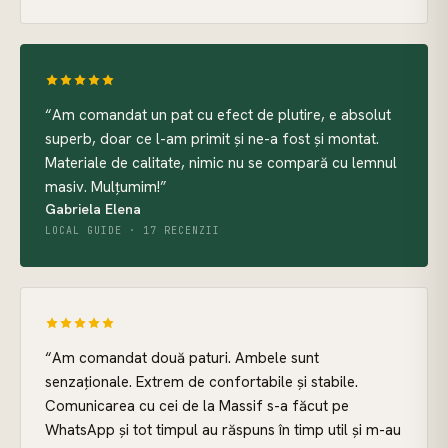
“
Am comandat un pat cu efect de plutire, e absolut
superb, doar ce l-am primit și ne-a fost și montat.
Materiale de calitate, nimic nu se compară cu lemnul
masiv. Mulțumim!
”
Gabriela Elena
LOCAL GUIDE · 17 RECENZII
“
Am comandat două paturi. Ambele sunt
senzaționale. Extrem de confortabile și stabile.
Comunicarea cu cei de la Massif s-a făcut pe
WhatsApp și tot timpul au răspuns în timp util și m-au