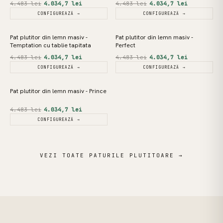
4.483 lei
4.034,7 lei
4.483 lei
4.034,7 lei
CONFIGUREAZĂ →
CONFIGUREAZĂ →
Pat plutitor din lemn masiv -
Pat plutitor din lemn masiv -
REDUCERE
REDUCERE
Temptation cu tablie tapitata
Perfect
4.483 lei
4.034,7 lei
4.483 lei
4.034,7 lei
CONFIGUREAZĂ →
CONFIGUREAZĂ →
Pat plutitor din lemn masiv - Prince
REDUCERE
4.483 lei
4.034,7 lei
CONFIGUREAZĂ →
VEZI TOATE PATURILE PLUTITOARE →