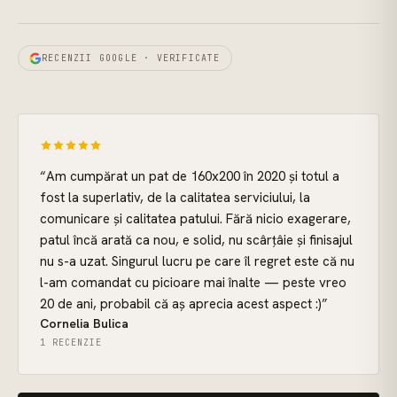
RECENZII GOOGLE · VERIFICATE
“
Am cumpărat un pat de 160x200 în 2020 și totul a
fost la superlativ, de la calitatea serviciului, la
comunicare și calitatea patului. Fără nicio exagerare,
patul încă arată ca nou, e solid, nu scârțâie și finisajul
nu s-a uzat. Singurul lucru pe care îl regret este că nu
l-am comandat cu picioare mai înalte — peste vreo
20 de ani, probabil că aș aprecia acest aspect :)
”
Cornelia Bulica
1 RECENZIE