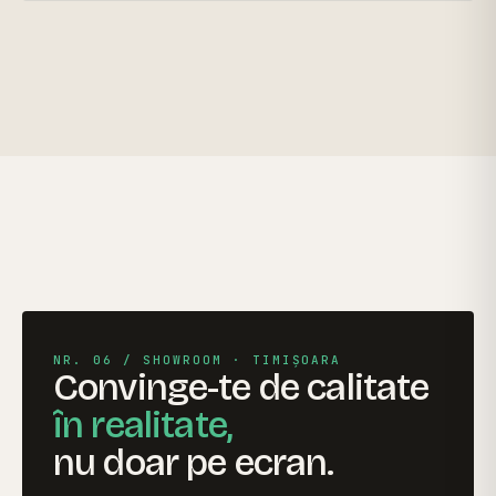
NR. 06 / SHOWROOM · TIMIȘOARA
Convinge-te de calitate
în realitate,
nu doar pe ecran.