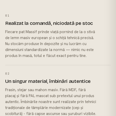
01
Realizat la comandă, niciodată pe stoc
Fiecare pat Massif prinde viață pornind de la o stivă
de lemn masiv european și o schiță tehnică precisă.
Nu stocăm produse în depozite și nu lucrăm cu
dimensiuni standardizate la normă — nimic nu este
produs în masă, totul e făcut exact pentru tine.
02
Un singur material, îmbinări autentice
Frasin, stejar sau mahon masiv. Fără MDF, fără
placaj și fără PAL mascat sub pretextul unui produs
autentic. Îmbinările noastre sunt realizate prin tehnici
tradiționale de tâmplărie modernizate (cep și
scobitură) - fără capse ascunse sau șuruburi vizibile.