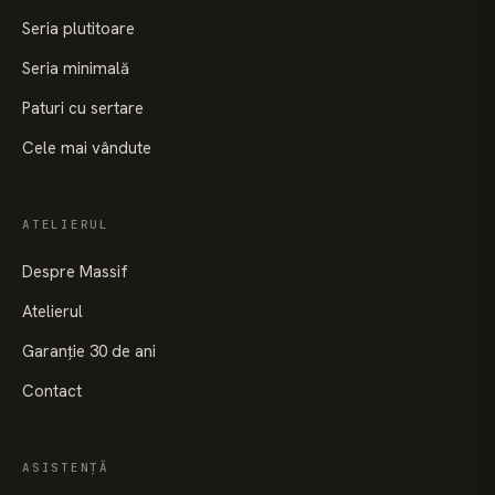
Seria plutitoare
Seria minimală
Paturi cu sertare
Cele mai vândute
ATELIERUL
Despre Massif
Atelierul
Garanție 30 de ani
Contact
ASISTENȚĂ