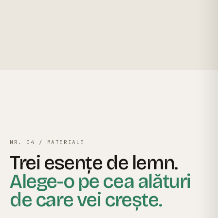
NR. 04 / MATERIALE
Trei esențe de lemn.
Alege-o pe cea alături
de care vei crește.