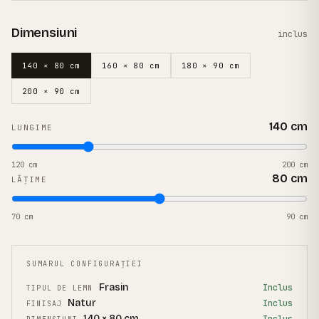
Dimensiuni
inclus
140 × 80 cm
160 × 80 cm
180 × 90 cm
200 × 90 cm
140
cm
LUNGIME
120
cm
200
cm
80
cm
LĂȚIME
70
cm
90
cm
SUMARUL CONFIGURAȚIEI
Frasin
Inclus
TIPUL DE LEMN
Natur
Inclus
FINISAJ
140 × 80 cm