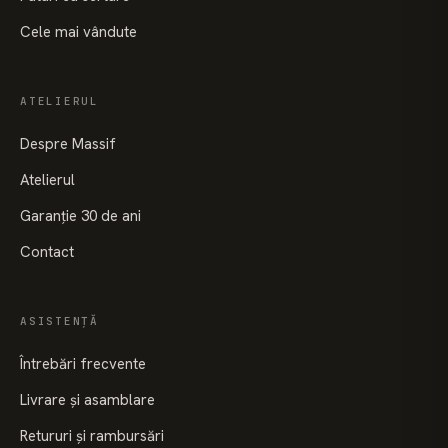
Cele mai vândute
ATELIERUL
Despre Massif
Atelierul
Garanție 30 de ani
Contact
ASISTENȚĂ
Întrebări frecvente
Livrare și asamblare
Retururi și rambursări