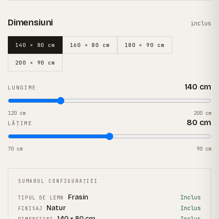
Dimensiuni
inclus
140 × 80 cm
160 × 80 cm
180 × 90 cm
200 × 90 cm
140
cm
LUNGIME
120
cm
200
cm
80
cm
LĂȚIME
70
cm
90
cm
SUMARUL CONFIGURAȚIEI
Frasin
Inclus
TIPUL DE LEMN
Natur
Inclus
FINISAJ
140 × 80 cm