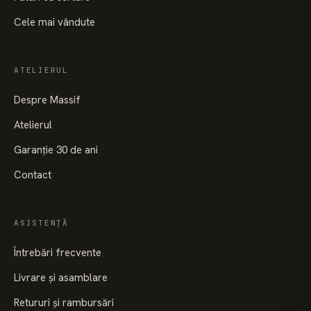
Cele mai vândute
ATELIERUL
Despre Massif
Atelierul
Garanție 30 de ani
Contact
ASISTENȚĂ
Întrebări frecvente
Livrare și asamblare
Retururi și rambursări