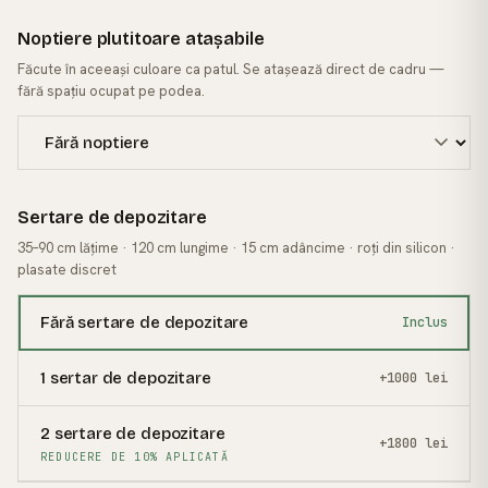
Noptiere plutitoare atașabile
Făcute în aceeași culoare ca patul. Se atașează direct de cadru —
fără spațiu ocupat pe podea.
Sertare de depozitare
35–90 cm lățime · 120 cm lungime · 15 cm adâncime · roți din silicon ·
plasate discret
Fără sertare de depozitare
Inclus
1 sertar de depozitare
+1000 lei
2 sertare de depozitare
+1800 lei
REDUCERE DE 10% APLICATĂ