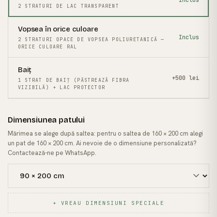
Inclus
2 STRATURI DE LAC TRANSPARENT
Vopsea în orice culoare
Inclus
2 STRATURI OPACE DE VOPSEA POLIURETANICĂ —
ORICE CULOARE RAL
Baiț
+500 lei
1 STRAT DE BAIȚ (PĂSTREAZĂ FIBRA
VIZIBILĂ) + LAC PROTECTOR
Dimensiunea patului
Mărimea se alege după saltea: pentru o saltea de 160 × 200 cm alegi
un pat de 160 × 200 cm. Ai nevoie de o dimensiune personalizată?
Contactează-ne pe WhatsApp.
+ VREAU DIMENSIUNI SPECIALE