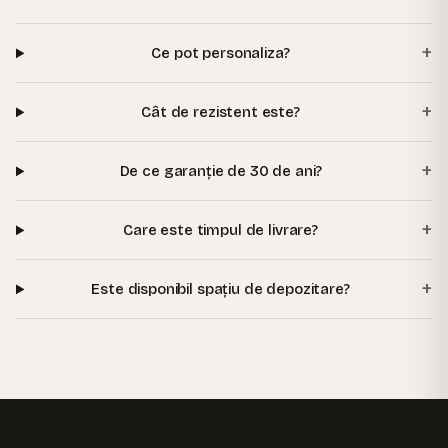
+
Ce pot personaliza?
+
Cât de rezistent este?
+
De ce garanție de 30 de ani?
+
Care este timpul de livrare?
+
Este disponibil spațiu de depozitare?