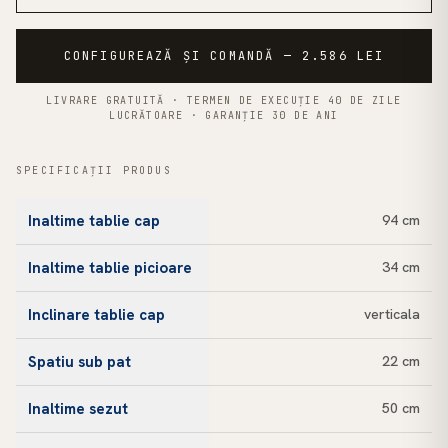
CONFIGUREAZĂ ȘI COMANDĂ — 2.586 LEI
LIVRARE GRATUITĂ · TERMEN DE EXECUȚIE 40 DE ZILE
LUCRĂTOARE · GARANȚIE 30 DE ANI
SPECIFICAȚII PRODUS
Inaltime tablie cap
94 cm
Inaltime tablie picioare
34 cm
Inclinare tablie cap
verticala
Spatiu sub pat
22 cm
Inaltime sezut
50 cm