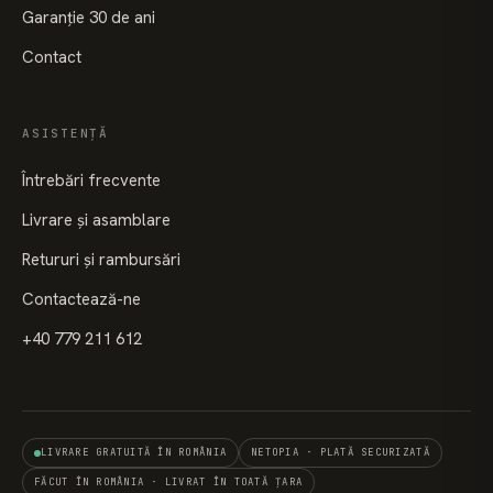
Garanție 30 de ani
Contact
ASISTENȚĂ
Întrebări frecvente
Livrare și asamblare
Retururi și rambursări
Contactează-ne
+40 779 211 612
LIVRARE GRATUITĂ ÎN ROMÂNIA
NETOPIA · PLATĂ SECURIZATĂ
FĂCUT ÎN ROMÂNIA · LIVRAT ÎN TOATĂ ȚARA