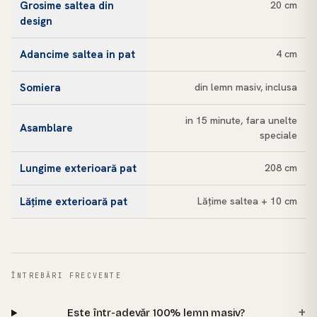
Grosime saltea din
20 cm
design
Adancime saltea in pat
4 cm
Somiera
din lemn masiv, inclusa
in 15 minute, fara unelte
Asamblare
speciale
Lungime exterioară pat
208 cm
Lățime exterioară pat
Lățime saltea + 10 cm
ÎNTREBĂRI FRECVENTE
+
Este într-adevăr 100% lemn masiv?