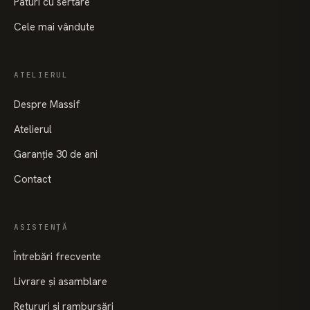
Paturi cu sertare
Cele mai vândute
ATELIERUL
Despre Massif
Atelierul
Garanție 30 de ani
Contact
ASISTENȚĂ
Întrebări frecvente
Livrare și asamblare
Retururi și rambursări