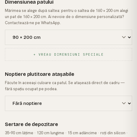
Dimensiunea patului
Mărimea se alege după saltea: pentru o saltea de 160 × 200 cm alegi
un pat de 160 × 200 cm. Ai nevoie de o dimensiune personalizată?
Contactează-ne pe WhatsApp.
+ VREAU DIMENSIUNI SPECIALE
Noptiere plutitoare atașabile
Făcute în aceeași culoare ca patul. Se atașează direct de cadru —
fără spațiu ocupat pe podea.
Sertare de depozitare
35–90 cm lățime · 120 cm lungime · 15 cm adâncime · roți din silicon ·