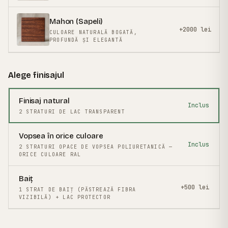
Mahon (Sapeli)
+2000 lei
CULOARE NATURALĂ BOGATĂ,
PROFUNDĂ ȘI ELEGANTĂ
Alege finisajul
Finisaj natural
Inclus
2 STRATURI DE LAC TRANSPARENT
Vopsea în orice culoare
Inclus
2 STRATURI OPACE DE VOPSEA POLIURETANICĂ —
ORICE CULOARE RAL
Baiț
+500 lei
1 STRAT DE BAIȚ (PĂSTREAZĂ FIBRA
VIZIBILĂ) + LAC PROTECTOR