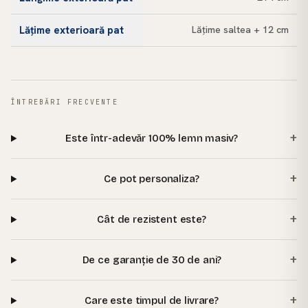
Lățime exterioară pat
Lățime saltea + 12 cm
ÎNTREBĂRI FRECVENTE
+
Este într-adevăr 100% lemn masiv?
+
Ce pot personaliza?
+
Cât de rezistent este?
+
De ce garanție de 30 de ani?
+
Care este timpul de livrare?