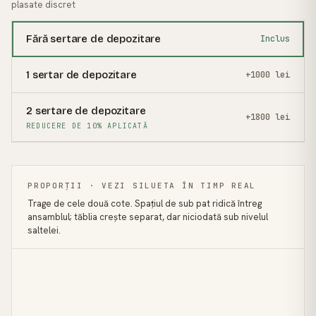
plasate discret
Fără sertare de depozitare
Inclus
1 sertar de depozitare
+1000 lei
2 sertare de depozitare
+1800 lei
REDUCERE DE 10% APLICATĂ
PROPORȚII · VEZI SILUETA ÎN TIMP REAL
Trage de cele două cote. Spațiul de sub pat ridică întreg
ansamblul; tăblia crește separat, dar niciodată sub nivelul
saltelei.