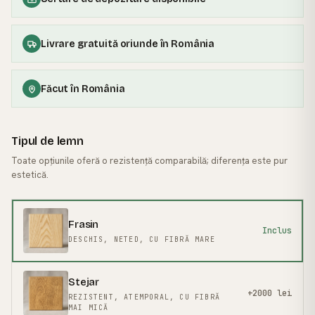
Livrare gratuită oriunde în România
Făcut în România
Tipul de lemn
Toate opțiunile oferă o rezistență comparabilă; diferența este pur
estetică.
FRASIN
· MĂREȘTE
Frasin
Inclus
DESCHIS, NETED, CU FIBRĂ MARE
Stejar
+2000 lei
REZISTENT, ATEMPORAL, CU FIBRĂ
MAI MICĂ