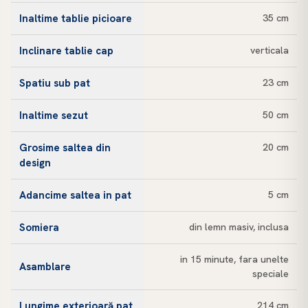
Inaltime tablie picioare
35 cm
Inclinare tablie cap
verticala
Spatiu sub pat
23 cm
Inaltime sezut
50 cm
Grosime saltea din
20 cm
design
Adancime saltea in pat
5 cm
Somiera
din lemn masiv, inclusa
in 15 minute, fara unelte
Asamblare
speciale
Lungime exterioară pat
214 cm