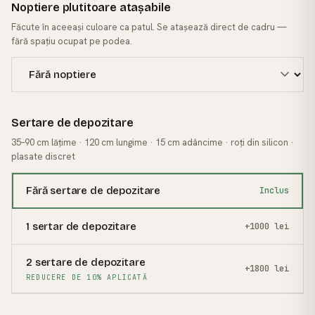
Noptiere plutitoare atașabile
Făcute în aceeași culoare ca patul. Se atașează direct de cadru —
fără spațiu ocupat pe podea.
Sertare de depozitare
35–90 cm lățime · 120 cm lungime · 15 cm adâncime · roți din silicon ·
plasate discret
Fără sertare de depozitare
Inclus
1 sertar de depozitare
+1000 lei
2 sertare de depozitare
+1800 lei
REDUCERE DE 10% APLICATĂ