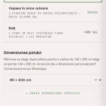
Vopsea în orice culoare
Inclus
2 STRATURI OPACE DE VOPSEA POLIURETANICĂ —
ORICE CULOARE RAL
Baiț
+500 lei
1 STRAT DE BAIȚ (PĂSTREAZĂ FIBRA
VIZIBILĂ) + LAC PROTECTOR
Dimensiunea patului
Mărimea se alege după saltea: pentru o saltea de 160 × 200 cm alegi
un pat de 160 × 200 cm. Ai nevoie de o dimensiune personalizată?
Contactează-ne pe WhatsApp.
+ VREAU DIMENSIUNI SPECIALE