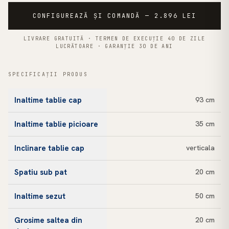
CONFIGUREAZĂ ȘI COMANDĂ — 2.896 LEI
LIVRARE GRATUITĂ · TERMEN DE EXECUȚIE 40 DE ZILE
LUCRĂTOARE · GARANȚIE 30 DE ANI
SPECIFICAȚII PRODUS
Inaltime tablie cap
93 cm
Inaltime tablie picioare
35 cm
Inclinare tablie cap
verticala
Spatiu sub pat
20 cm
Inaltime sezut
50 cm
Grosime saltea din
20 cm