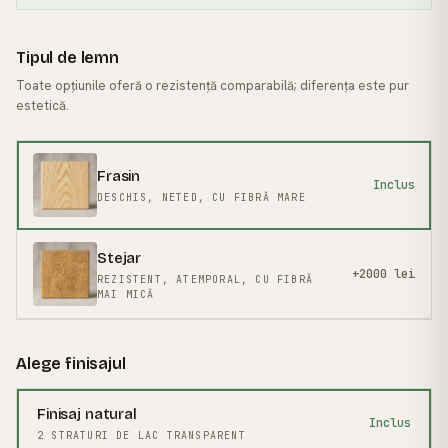
Tipul de lemn
Toate opțiunile oferă o rezistență comparabilă; diferența este pur
estetică.
FRASIN
· MĂREȘTE
Frasin
Inclus
DESCHIS, NETED, CU FIBRĂ MARE
Stejar
+2000 lei
REZISTENT, ATEMPORAL, CU FIBRĂ
MAI MICĂ
Alege finisajul
Finisaj natural
Inclus
2 STRATURI DE LAC TRANSPARENT