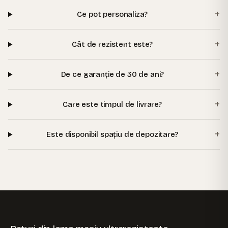
+
Ce pot personaliza?
+
Cât de rezistent este?
+
De ce garanție de 30 de ani?
+
Care este timpul de livrare?
+
Este disponibil spațiu de depozitare?