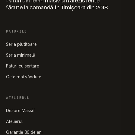
Paturi din lemn masiv ultrarezistente,
făcute la comandă în Timișoara din 2018.
PATURILE
Seria plutitoare
Seria minimală
Paturi cu sertare
Cele mai vândute
ATELIERUL
Despre Massif
Atelierul
Garanție 30 de ani