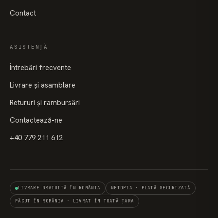
Contact
ASISTENȚĂ
Întrebări frecvente
Livrare și asamblare
Retururi și rambursări
Contactează-ne
+40 779 211 612
LIVRARE GRATUITĂ ÎN ROMÂNIA
NETOPIA · PLATĂ SECURIZATĂ
FĂCUT ÎN ROMÂNIA · LIVRAT ÎN TOATĂ ȚARA