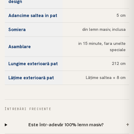
design
Adancime saltea in pat
5 cm
Somiera
din lemn masiv, inclusa
in 15 minute, fara unelte
Asamblare
speciale
Lungime exterioară pat
212 cm
Lățime exterioară pat
Lățime saltea + 8 cm
ÎNTREBĂRI FRECVENTE
+
Este într-adevăr 100% lemn masiv?